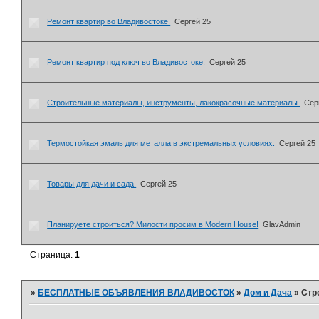
Ремонт квартир во Владивостоке.
Сергей 25
Ремонт квартир под ключ во Владивостоке.
Сергей 25
Строительные материалы, инструменты, лакокрасочные материалы.
Сер
Термостойкая эмаль для металла в экстремальных условиях.
Сергей 25
Товары для дачи и сада.
Сергей 25
Планируете строиться? Милости просим в Modern House!
GlavAdmin
Страница:
1
»
БЕСПЛАТНЫЕ ОБЪЯВЛЕНИЯ ВЛАДИВОСТОК
»
Дом и Дача
»
Стр