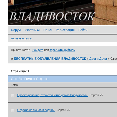
Форум
Участники
Поиск
Регистрация
Войти
Активные темы
Привет, Гость!
Войдите
или
зарегистрируйтесь
.
»
БЕСПЛАТНЫЕ ОБЪЯВЛЕНИЯ ВЛАДИВОСТОК
»
Дом и Дача
»
Стр
Страница:
1
Стройка Ремонт Отделка
Тема
Проектирование, строительство домов Владивосток.
Сергей 25
Отделка балконов и лоджий.
Сергей 25