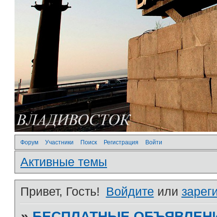
Форум
Участники
Поиск
Регистрация
Войти
Активные темы
Привет, Гость!
Войдите
или
зарег
»
БЕСПЛАТНЫЕ ОБЪЯВЛЕН