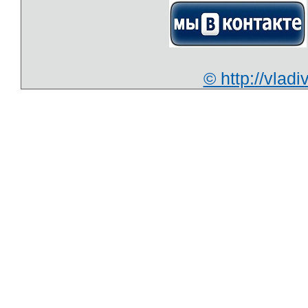
© http://vla