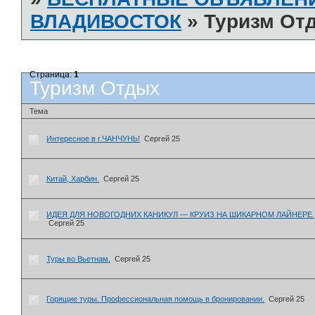
ВЛАДИВОСТОК
»
Туризм От
Страница:
1
Туризм Отдых
Тема
Интересное в г.ЧАНЧУНЬ!
Сергей 25
Китай, Харбин.
Сергей 25
ИДЕЯ ДЛЯ НОВОГОДНИХ КАНИКУЛ — КРУИЗ НА ШИКАРНОМ ЛАЙНЕРЕ.
Сергей 25
Туры во Вьетнам.
Сергей 25
Горящие туры. Профессиональная помощь в бронировании.
Сергей 25