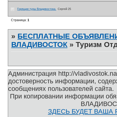
Горящие туры Владивостока.
Сергей 25
Страница:
1
»
БЕСПЛАТНЫЕ ОБЪЯВЛЕН
ВЛАДИВОСТОК
»
Туризм От
Администрация http://vladivostok.n
достоверность информации, содер
сообщениях пользователей сайта.
При копировании информации обяз
ВЛАДИВОС
ЗДЕСЬ БУДЕТ ВАША Р