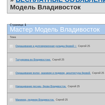
Модель Владивосток
Страница:
1
Мастер Модель Владивосток
Тема
Окрашивание и долговременная укладка бровей ✨
Сергей 25
Татуировка во Владивостоке.
Сергей 25
Окрашивание волос, маникюр и педикюр, архитектура бровей.
Сергей 25
Наращивание ресниц, брови Владивосток.
Сергей 25
Маникюр, педикюр Владивосток.
Сергей 25