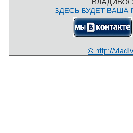
ВЛАДИВОС
ЗДЕСЬ БУДЕТ ВАША Р
© http://vla