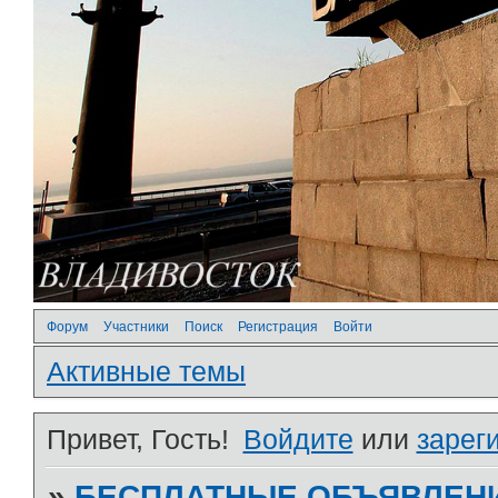
Форум
Участники
Поиск
Регистрация
Войти
Активные темы
Привет, Гость!
Войдите
или
зарег
»
БЕСПЛАТНЫЕ ОБЪЯВЛЕН