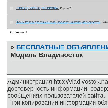
КЕРАТИН, БОТОКС, ПОЛИРОВКА.
Сергей 25
Нужны модели для съемки reels (до/после) на «горячую процедуру»
Glav
Страница:
1
»
БЕСПЛАТНЫЕ ОБЪЯВЛЕН
Модель Владивосток
Администрация http://vladivostok.n
достоверность информации, содер
сообщениях пользователей сайта.
При копировании информации обяз